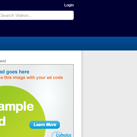
Login
ment